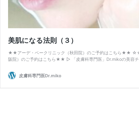
美肌になる法則（３）
★★アーデ・ベークリニック（秋田院）のご予約はこちら★★ ☆
阪院）のご予約はこちら★★ ▷ 「皮膚科専門医」Dr.mikoの美容チ
皮膚科専門医Dr.miko