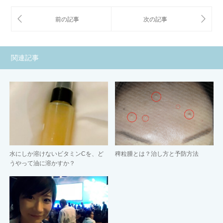
関連記事
水にしか溶けないビタミンCを、ど
稗粒腫とは？治し方と予防方法
うやって油に溶かすか？