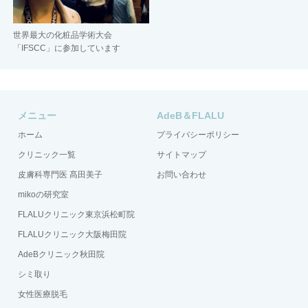
世界最大の化粧品学術大会
「IFSCC」に参加しています
メニュー
AdeB＆FLALU
ホーム
プライバシーポリシー
クリニック一覧
サイトマップ
皮膚科専門医 髙田美子
お問い合わせ
mikoの研究室
FLALUクリニック東京浜松町院
FLALUクリニック大阪梅田院
AdeBクリニック秋田院
シミ取り
女性医療脱毛