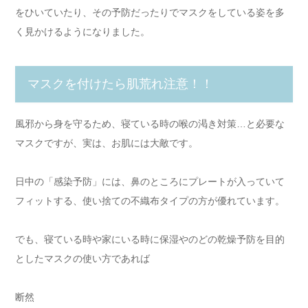
をひいていたり、その予防だったりでマスクをしている姿を多
く見かけるようになりました。
マスクを付けたら肌荒れ注意！！
風邪から身を守るため、寝ている時の喉の渇き対策…と必要な
マスクですが、実は、お肌には大敵です。
日中の「感染予防」には、鼻のところにプレートが入っていて
フィットする、使い捨ての不織布タイプの方が優れています。
でも、寝ている時や家にいる時に保湿やのどの乾燥予防を目的
としたマスクの使い方であれば
断然