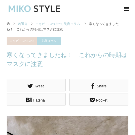
若返り
ニキビ・ぶつぶつ
,
美容コラム
寒くなってきました
ね！ これからの時期はマスクに注意
ニキビ・ぶつぶつ
美容コラム
寒くなってきましたね！ これからの時期は
マスクに注意
Tweet
Share
Hatena
Pocket