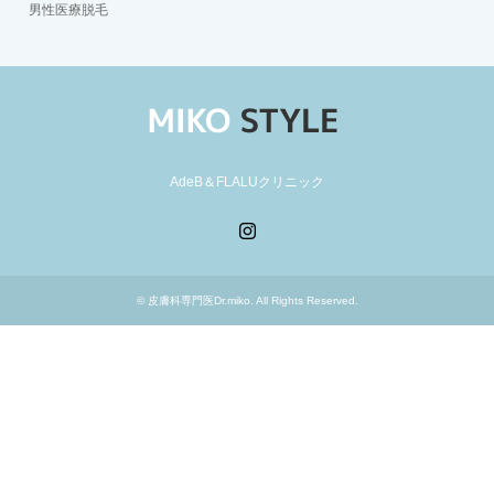
男性医療脱毛
AdeB＆FLALUクリニック
Instagram
©
皮膚科専門医Dr.miko
. All Rights Reserved.