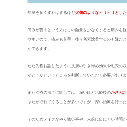
熱量を多くすればするほど
火傷のようなヒリヒリとした
痛みが苦手という方はこの熱量を少なくすると痛みを軽
やすいので、痛みも苦手、後々色素沈着するのも嫌だと
ができます。
ただ先程お話したように皮膚の引き締め効果や毛穴の収
かどうかというところを判断していただく必要がありま
また治療の深さに関しては、深いほど治療後の
かさぶた
ぶたが取れてくることが多いですが、深い治療を行った
そのためメイクがやり難い事や、人前に出にくい時間が