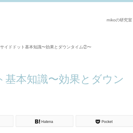
mikoの研究室
サイドドット基本知識〜効果とダウンタイム②〜
ト基本知識〜効果とダウン
Hatena
Pocket