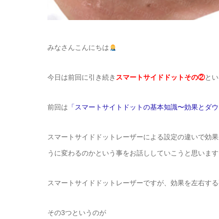
みなさんこんにちは
今日は前回に引き続き
スマートサイドドットその②
とい
前回は
「スマートサイトドットの基本知識〜効果とダウ
スマートサイドドットレーザーによる設定の違いで効果
うに変わるのかという事をお話ししていこうと思います
スマートサイドドットレーザーですが、効果を左右する
その3つというのが