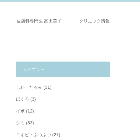
皮膚科専門医 髙田美子
クリニック情報
カテゴリー
しわ・たるみ
(31)
ほくろ
(3)
イボ
(12)
シミ
(83)
ニキビ・ぶつぶつ
(27)