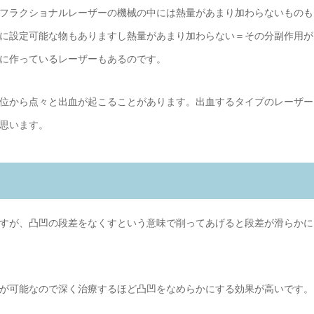
フラクショナルレーザーの機械の中には熱量があまり加わらないものも
に設定可能な物もありますし熱量があまり加わらない＝その分副作用が
に作っているレーザーもあるのです。
位から点々と出血が起こることがあります。出血するタイプのレーザー
思います。
すが、凸凹の段差をなくすという意味で削ってあげると段差が滑らかに
が可能なので深く治療するほど凸凹をなめらかにする効果が高いです。