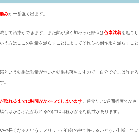
痛み
が一番強く出ます。
減して治療ができます。また熱が強く加わった部位は
色素沈着
を起こし
いう方はここの熱量を減らすことによってそれらの副作用を減らすこと
縮という効果は熱量が弱いと効果も落ちますので、自分でそこは許せる
す。
が取れるまでに時間がかかってしまいます
。通常だと1週間程度でかさ
場合はかさぶたが取れるのに10日程かかる可能性があります。
やや長くなるというデメリットが自分の中で許せるかどうか判断してい