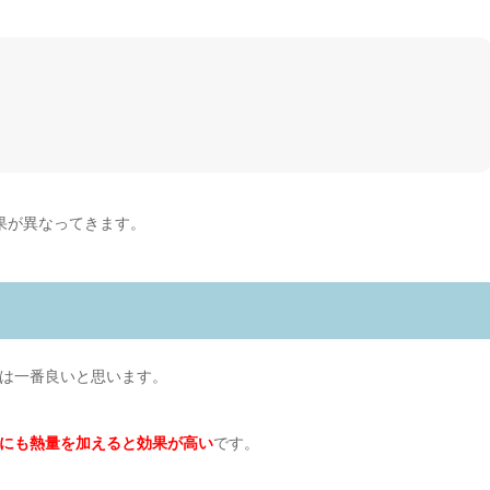
果が異なってきます。
は一番良いと思います。
にも熱量を加えると効果が高い
です。