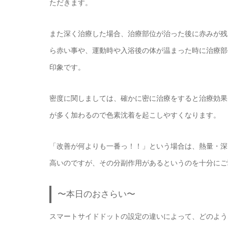
ただきます。
また深く治療した場合、治療部位が治った後に赤みが残
ら赤い事や、運動時や入浴後の体が温まった時に治療部
印象です。
密度に関しましては、確かに密に治療をすると治療効果
が多く加わるので色素沈着を起こしやすくなります。
「改善が何よりも一番っ！！」という場合は、熱量・深
高いのですが、その分副作用があるというのを十分にご
〜本日のおさらい〜
スマートサイドドットの設定の違いによって、どのよう