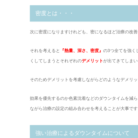
密度とは・・・
次に密度になりますけれども、密になるほど治療の改善
それを考えると
『熱量、深さ、密度』
の3つ全てを強く
くしてしまうとそれぞれの
デメリット
が出てきてしまい
そのためデメリットを考慮しながらどのようなデメリッ
効果を優先するのか色素沈着などのダウンタイムを減ら
ながら治療の設定の組み合わせを考えることが大事です
強い治療によるダウンタイムについて