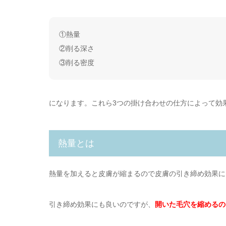
①熱量
②削る深さ
③削る密度
になります。これら3つの掛け合わせの仕方によって効
熱量とは
熱量を加えると皮膚が縮まるので皮膚の引き締め効果に
引き締め効果にも良いのですが、
開いた毛穴を縮めるの