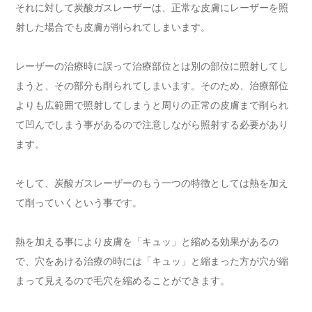
それに対して炭酸ガスレーザーは、正常な皮膚にレーザーを照
射した場合でも皮膚が削られてしまいます。
レーザーの治療時に誤って治療部位とは別の部位に照射してし
まうと、その部分も削られてしまいます。そのため、治療部位
よりも広範囲で照射してしまうと周りの正常の皮膚まで削られ
て凹んでしまう事があるので注意しながら照射する必要があり
ます。
そして、炭酸ガスレーザーのもう一つの特徴としては
熱を加え
て削っていく
という事です。
熱を加える事により皮膚を「キュッ」と縮める効果があるの
で、穴をあける治療の時には「キュッ」と縮まった方が穴が縮
まって見えるので毛穴を縮めることができます。