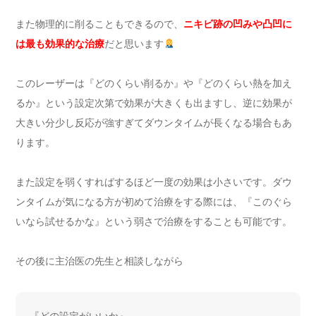
また物理的に削ることもできるので、
ニキビ跡の凹みや凸凹に
は最も効果的な治療
だと思います
このレーザーは『どのくらい削るか』や『どのくらい熱を加え
るか』という設定次第で効果が大きくも出ますし、逆に効果が
大きい分少し反応が強すぎてダウンタイムが長くなる場合もあ
ります。
また設定を弱くすればするほど一度の効果は小さいです。ダウ
ンタイムが気になる方が初めて治療をする際には、『このぐら
いなら試せるかな』という弱さで治療をすることも可能です。
その後に主治医の先生と相談しながら
『どの設定がいいか』