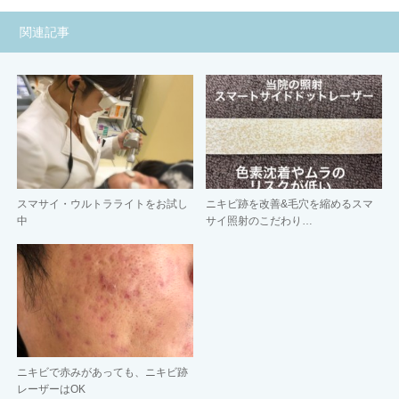
関連記事
スマサイ・ウルトラライトをお試し
ニキビ跡を改善&毛穴を縮めるスマ
中
サイ照射のこだわり…
ニキビで赤みがあっても、ニキビ跡
レーザーはOK