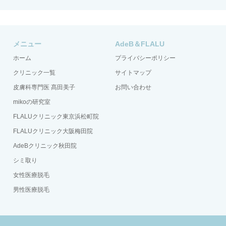
メニュー
AdeB＆FLALU
ホーム
プライバシーポリシー
クリニック一覧
サイトマップ
皮膚科専門医 髙田美子
お問い合わせ
mikoの研究室
FLALUクリニック東京浜松町院
FLALUクリニック大阪梅田院
AdeBクリニック秋田院
シミ取り
女性医療脱毛
男性医療脱毛