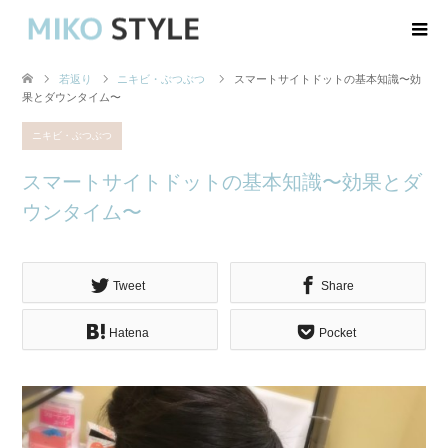
若返り
ニキビ・ぶつぶつ
スマートサイトドットの基本知識〜効
果とダウンタイム〜
ニキビ・ぶつぶつ
スマートサイトドットの基本知識〜効果とダ
ウンタイム〜
Tweet
Share
Hatena
Pocket