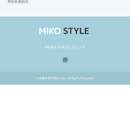
男性医療脱毛
AdeB＆FLALUクリニック
Instagram
©
皮膚科専門医Dr.miko
. All Rights Reserved.