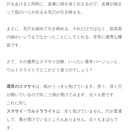
穴をあけると同時に、皮膚に熱を強く伝えるので、皮膚が縮ま
って肌のハリが出る＆毛穴が引き締まる。
まさに、毛穴を縮めて引き締める。それだけではなく、肌表面
の細かいシワまでなかったことにしてくれる、非常に優秀な機
器です。
さて、その優秀なスマサイ治療、いったい通常バージョンと、
ウルトラライトでどこがどう違うのでしょう？
通常のスマサイ
は、紙がうっすら焦げています。所々、深く穴
が開いているので向こう側が透けてみます。点々も密です。
これに対し
スマサイ・ウルトラライト
は…全く焦げていません。穴が貫通
して、裏が透けているところもありません。点々もまばらで
す。