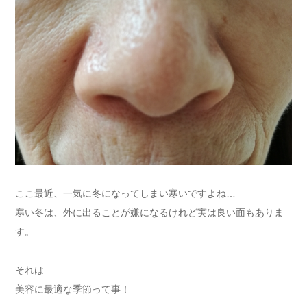
ここ最近、一気に冬になってしまい寒いですよね…
寒い冬は、外に出ることが嫌になるけれど実は良い面もありま
す。
それは
美容に最適な季節って事！