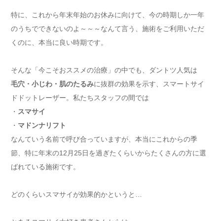
特に、これから年末年始のお休みに向けて、今の時期しか一年
のうちでできないのよ～～～なんて言う、施術をご利用いただ
くのに、本当に良い時期です。
そんな「今こそおススメの治療」の中でも、ダントツ人気は
毛穴・小じわ・肌のたるみ
に抜群の効果を示す、スマートサイ
ドドットレーザー。私たちスタッフの間では
・
スマサイ
・
マドンナリフト
なんていう名前で呼び合っていますが、本当にこれからの季
節、特に年末の12月25日を過ぎたくらいからたくさんの方に選
ばれている施術です。
どのくらいスマサイが効果的かというと…