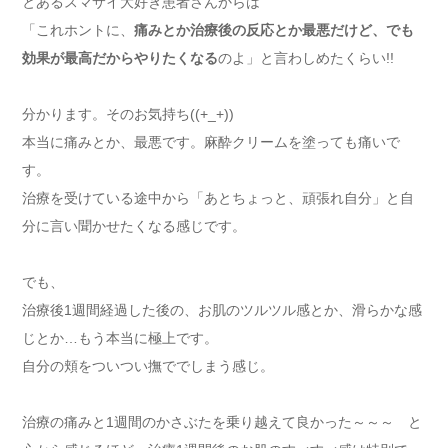
とあるスマサイ大好き患者さんからは
「これホントに、
痛みとか治療後の反応とか最悪だけど、でも
効果が最高だからやりたくなる
のよ」と言わしめたくらい!!
分かります。そのお気持ち((+_+))
本当に痛みとか、最悪です。麻酔クリームを塗っても痛いで
す。
治療を受けている途中から「あとちょっと、頑張れ自分」と自
分に言い聞かせたくなる感じです。
でも、
治療後1週間経過した後の、お肌のツルツル感とか、滑らかな感
じとか…もう本当に極上です。
自分の頬をついつい撫ででしまう感じ。
治療の痛みと1週間のかさぶたを乗り越えて良かった～～～ と