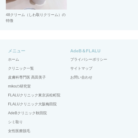
48クリーム（しわ取りクリーム）の
特徴
メニュー
AdeB＆FLALU
ホーム
プライバシーポリシー
クリニック一覧
サイトマップ
皮膚科専門医 髙田美子
お問い合わせ
mikoの研究室
FLALUクリニック東京浜松町院
FLALUクリニック大阪梅田院
AdeBクリニック秋田院
シミ取り
女性医療脱毛