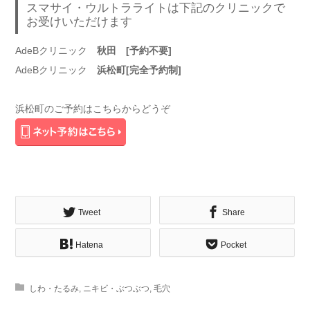
スマサイ・ウルトラライトは下記のクリニックで
お受けいただけます
AdeBクリニック
秋田 [予約不要]
AdeBクリニック
浜松町[完全予約制]
浜松町のご予約はこちらからどうぞ
Tweet
Share
Hatena
Pocket
しわ・たるみ
,
ニキビ・ぶつぶつ
,
毛穴