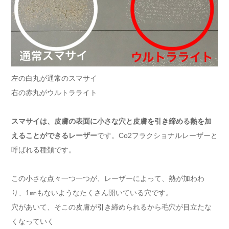
左の白丸が通常のスマサイ
右の赤丸がウルトラライト
スマサイは、皮膚の表面に小さな穴と皮膚を引き締める熱を加
えることができるレーザー
です。Co2フラクショナルレーザーと
呼ばれる種類です。
この小さな点々一つ一つが、レーザーによって、熱が加わわ
り、1㎜もないようなたくさん開いている穴です。
穴があいて、そこの皮膚が引き締められるから毛穴が目立たな
くなっていく