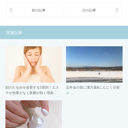
関連記事
顔のたるみを改善する3原則！エス
忘年会の前に漢方薬&にんにく注射
テが効果がなく医療が効く理由…
…