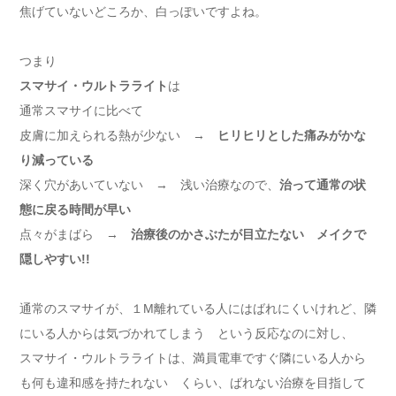
焦げていないどころか、白っぽいですよね。
つまり
スマサイ・ウルトラライト
は
通常スマサイに比べて
皮膚に加えられる熱が少ない →
ヒリヒリとした痛みがかな
り減っている
深く穴があいていない → 浅い治療なので、
治って通常の状
態に戻る時間が早い
点々がまばら →
治療後のかさぶたが目立たない メイクで
隠しやすい!!
通常のスマサイが、１M離れている人にはばれにくいけれど、隣
にいる人からは気づかれてしまう という反応なのに対し、
スマサイ・ウルトラライトは、満員電車ですぐ隣にいる人から
も何も違和感を持たれない くらい、ばれない治療を目指して