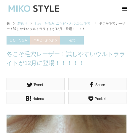
若返り
しわ・たるみ
,
ニキビ・ぶつぶつ
,
毛穴
冬こそ毛穴レーザ
ー！試しやすいウルトラライトが12月に登場！！！！！
しわ・たるみ
ニキビ・ぶつぶつ
毛穴
冬こそ毛穴レーザー！試しやすいウルトララ
イトが12月に登場！！！！！
Tweet
Share
Hatena
Pocket