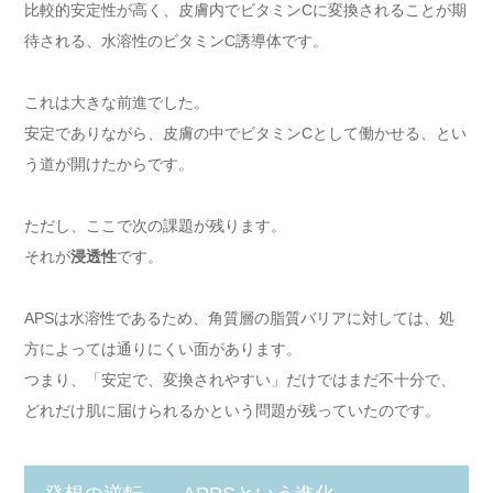
比較的安定性が高く、皮膚内でビタミンCに変換されることが期
待される、水溶性のビタミンC誘導体です。
これは大きな前進でした。
安定でありながら、皮膚の中でビタミンCとして働かせる、とい
う道が開けたからです。
ただし、ここで次の課題が残ります。
それが
浸透性
です。
APSは水溶性であるため、角質層の脂質バリアに対しては、処
方によっては通りにくい面があります。
つまり、「安定で、変換されやすい」だけではまだ不十分で、
どれだけ肌に届けられるかという問題が残っていたのです。