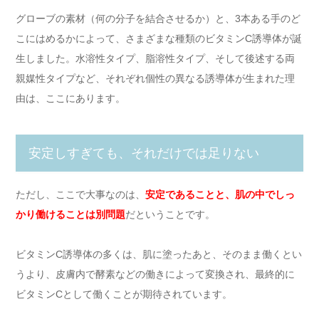
グローブの素材（何の分子を結合させるか）と、3本ある手のど
こにはめるかによって、さまざまな種類のビタミンC誘導体が誕
生しました。水溶性タイプ、脂溶性タイプ、そして後述する両
親媒性タイプなど、それぞれ個性の異なる誘導体が生まれた理
由は、ここにあります。
安定しすぎても、それだけでは足りない
ただし、ここで大事なのは、
安定であることと、肌の中でしっ
かり働けることは別問題
だということです。
ビタミンC誘導体の多くは、肌に塗ったあと、そのまま働くとい
うより、皮膚内で酵素などの働きによって変換され、最終的に
ビタミンCとして働くことが期待されています。