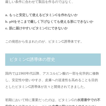
厳しい条件に合わせて製品を作るのではなく、
a. もっと安定して使えるビタミンCを作れないか
b. pHをそこまで厳しく下げなくても使える形にできないか
c. 肌に届けやすいビタミンCにできないか
この発想から生まれたのが、ビタミンC誘導体です。
ビタミンC誘導体の歴史
国内では1960年代以降、アスコルビン酸の一部を化学的に修飾
し、安定性や使いやすさ、皮膚への送達性を高めることを目的
としたビタミンC誘導体が次々と開発されてきました。
初期において特に重要だったのは、ビタミンCの
水溶液中での不