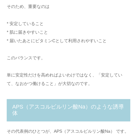
そのため、重要なのは
* 安定していること
* 肌に届きやすいこと
* 届いたあとにビタミンCとして利用されやすいこと
このバランスです。
単に安定性だけを高めればよいわけではなく、「安定してい
て、なおかつ働けること」が大切なのです。
APS（アスコルビルリン酸Na）のような誘導
体
その代表例のひとつが、APS（アスコルビルリン酸Na） です。