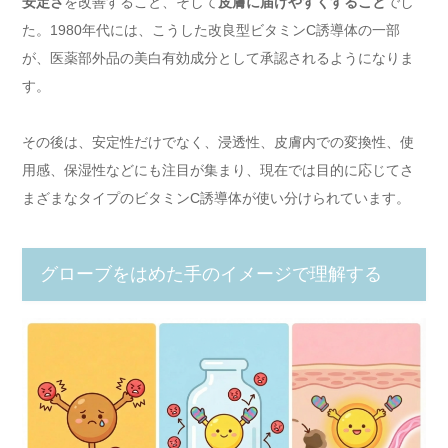
安定さ
を改善すること、そして
皮膚に届けやすくすること
でし
た。1980年代には、こうした改良型ビタミンC誘導体の一部
が、医薬部外品の美白有効成分として承認されるようになりま
す。
その後は、安定性だけでなく、浸透性、皮膚内での変換性、使
用感、保湿性などにも注目が集まり、現在では目的に応じてさ
まざまなタイプのビタミンC誘導体が使い分けられています。
グローブをはめた手のイメージで理解する