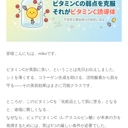
皆様こんにちは。mikoです。
ビタミンCが美肌に良い、ということは先日お伝えしました。
シミを薄くする、コラーゲン生成を助ける、活性酸素から肌を
守る——その美容効果はまさに万能クラスです。
ところが、このビタミンCを「化粧品として肌に塗る」となる
と、途端に難しくなる…
なぜなら、ピュアビタミンC（L-アスコルビン酸）が本来の力を
発揮するためには、実は3つの厳しい条件が必要でした。