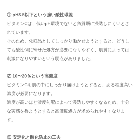
① pH3.5以下という強い酸性環境
ビタミンCは、低いpH環境でないと角質層に浸透しにくいとさ
れています。
そのため、化粧品としてしっかり働かせようとすると、どうし
ても酸性側に寄せた処方が必要になりやすく、肌質によっては
刺激になりやすいという弱点がありました。
② 10〜20％という高濃度
ビタミンCを肌の中にしっかり届けようとすると、ある程度高い
濃度が必要になります。
濃度が高いほど濃度勾配によって浸透しやすくなるため、十分
な実感を得ようとすると高濃度処方が求められやすくなりま
す。
③ 安定化と酸化防止の工夫