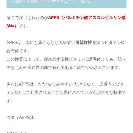
発想の逆転——APPSという進化
そこで注目されたのが
APPS（パルミチン酸アスコルビルリン酸
3Na）
です。
APPSは、水にも油にもなじみやすい
両親媒性
を持つビタミンC
誘導体です。
この性質によって、従来の水溶性ビタミンC誘導体よりも、肌へ
のなじみや送達性の面で有利である可能性が示されています。
さらにAPPSは、ただ“なじみやすい”だけでなく、皮膚内でビタ
ミンCとして利用されることも期待されている点が大きな特徴で
す。
つまりAPPSは、