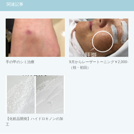
関連記事
手の甲のシミ治療
9月からレーザートーニング￥2,000-
（頬・初回）
【化粧品開発】ハイドロキノンの加
工