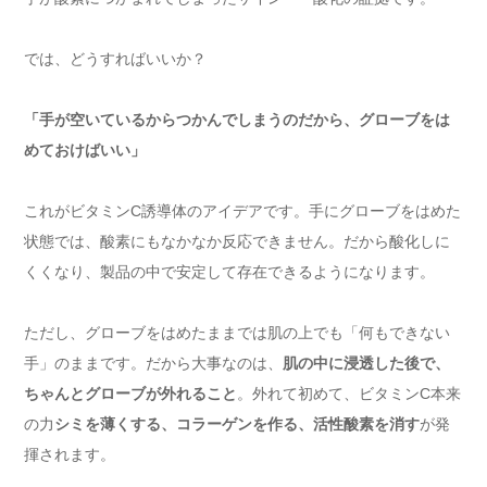
では、どうすればいいか？
「手が空いているからつかんでしまうのだから、グローブをは
めておけばいい」
これがビタミンC誘導体のアイデアです。手にグローブをはめた
状態では、酸素にもなかなか反応できません。だから酸化しに
くくなり、製品の中で安定して存在できるようになります。
ただし、グローブをはめたままでは肌の上でも「何もできない
手」のままです。だから大事なのは、
肌の中に浸透した後で、
ちゃんとグローブが外れること
。外れて初めて、ビタミンC本来
の力
シミを薄くする、コラーゲンを作る、活性酸素を消す
が発
揮されます。