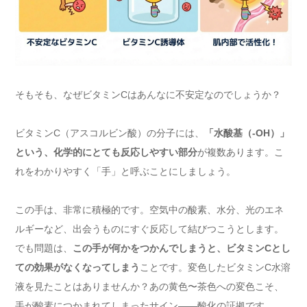
そもそも、なぜビタミンCはあんなに不安定なのでしょうか？
ビタミンC（アスコルビン酸）の分子には、
「水酸基（-OH）」
という、化学的にとても反応しやすい部分
が複数あります。こ
れをわかりやすく「手」と呼ぶことにしましょう。
この手は、非常に積極的です。空気中の酸素、水分、光のエネ
ルギーなど、出会うものにすぐ反応して結びつこうとします。
でも問題は、
この手が何かをつかんでしまうと、ビタミンCとし
ての効果がなくなってしまう
ことです。変色したビタミンC水溶
液を見たことはありませんか？あの黄色〜茶色への変色こそ、
手が酸素につかまれてしまったサイン——酸化の証拠です。