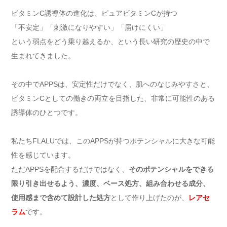
ビタミンC誘導体の進化は、ピュアビタミンCが持つ
「不安定」「刺激になりやすい」「届けにくい」
という弱点をどう乗り越えるか、という長い研究の歴史の中で
生まれてきました。
その中でAPPSは、安定性だけでなく、肌へのなじみやすさと、
ビタミンCとしての働きの両立を目指した、非常に可能性のある
誘導体のひとつです。
私たちFLALUでは、このAPPSが持つポテンシャルに大きな可能
性を感じています。
ただAPPSを配合するだけではなく、
そのポテンシャルをできる
限り引き出せるよう、濃度、ベース処方、組み合わせる成分、
使用感まで含めて設計した処方
として作り上げたのが、
レアセ
ラム
です。