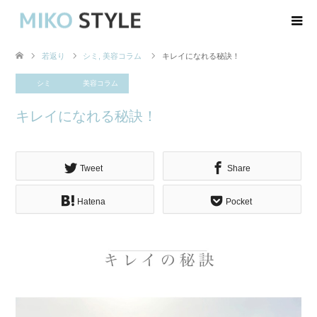
若返り
シミ
,
美容コラム
キレイになれる秘訣！
シミ
美容コラム
キレイになれる秘訣！
Tweet
Share
Hatena
Pocket