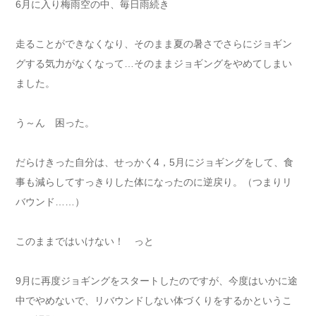
6月に入り梅雨空の中、毎日雨続き
走ることができなくなり、そのまま夏の暑さでさらにジョギン
グする気力がなくなって…そのままジョギングをやめてしまい
ました。
う～ん 困った。
だらけきった自分は、せっかく4，5月にジョギングをして、食
事も減らしてすっきりした体になったのに逆戻り。（つまりリ
バウンド……）
このままではいけない！ っと
9月に再度ジョギングをスタートしたのですが、今度はいかに途
中でやめないで、リバウンドしない体づくりをするかというこ