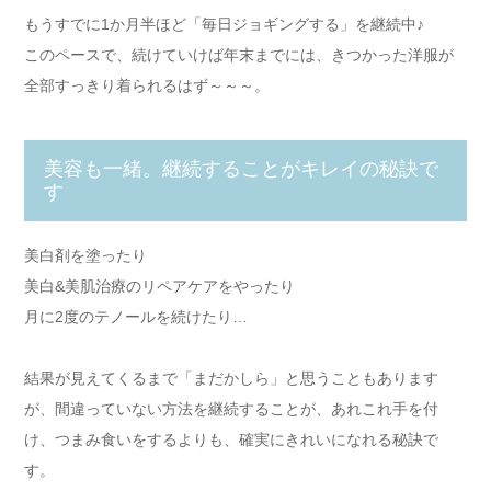
もうすでに1か月半ほど「毎日ジョギングする」を継続中♪
このペースで、続けていけば年末までには、きつかった洋服が
全部すっきり着られるはず～～～。
美容も一緒。継続することがキレイの秘訣で
す
美白剤を塗ったり
美白&美肌治療のリペアケアをやったり
月に2度のテノールを続けたり…
結果が見えてくるまで「まだかしら」と思うこともあります
が、間違っていない方法を継続することが、あれこれ手を付
け、つまみ食いをするよりも、確実にきれいになれる秘訣で
す。