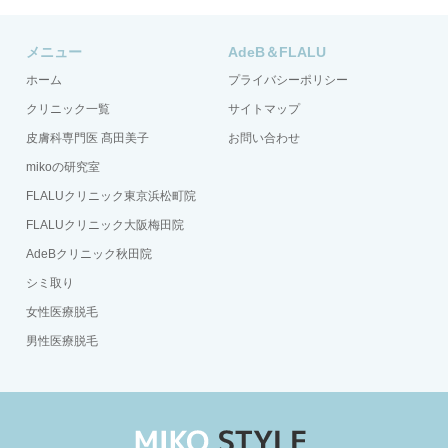
メニュー
AdeB＆FLALU
ホーム
プライバシーポリシー
クリニック一覧
サイトマップ
皮膚科専門医 髙田美子
お問い合わせ
mikoの研究室
FLALUクリニック東京浜松町院
FLALUクリニック大阪梅田院
AdeBクリニック秋田院
シミ取り
女性医療脱毛
男性医療脱毛