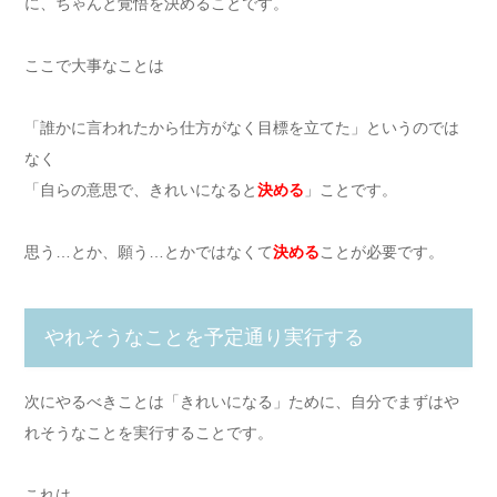
に、ちゃんと覚悟を決めることです。
ここで大事なことは
「誰かに言われたから仕方がなく目標を立てた」というのでは
なく
「自らの意思で、きれいになると
決める
」ことです。
思う…とか、願う…とかではなくて
決める
ことが必要です。
やれそうなことを予定通り実行する
次にやるべきことは「きれいになる」ために、自分でまずはや
れそうなことを実行することです。
これは、