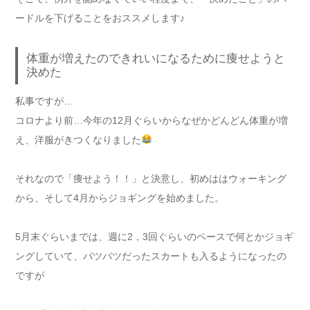
ードルを下げることをおススメします♪
体重が増えたのできれいになるために痩せようと
決めた
私事ですが…
コロナより前…今年の12月ぐらいからなぜかどんどん体重が増
え、洋服がきつくなりました
それなので「痩せよう！！」と決意し、初めははウォーキング
から、そして4月からジョギングを始めました。
5月末ぐらいまでは、週に2，3回ぐらいのペースで何とかジョギ
ングしていて、パツパツだったスカートも入るようになったの
ですが