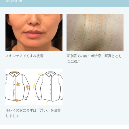
関連記事
スキンケアでくすみ改善
東京院での首イボ治療。写真ととも
にご紹介
キレイの前にまずは「汚い」を改善
しましょ