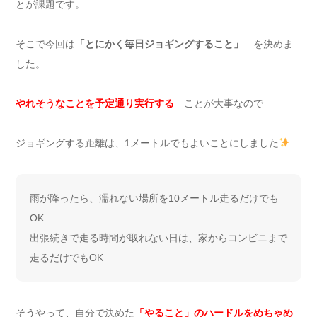
とが課題です。
そこで今回は
「とにかく毎日ジョギングすること」
を決めま
した。
やれそうなことを予定通り実行する
ことが大事なので
ジョギングする距離は、1メートルでもよいことにしました
雨が降ったら、濡れない場所を10メートル走るだけでも
OK
出張続きで走る時間が取れない日は、家からコンビニまで
走るだけでもOK
そうやって、自分で決めた
「やること」のハードルをめちゃめ