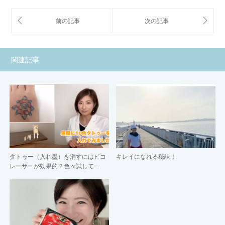
関連記事
タトゥー（入れ墨）を消すにはピコ
キレイになれる秘訣！
レーザーが効果的？色々試して…