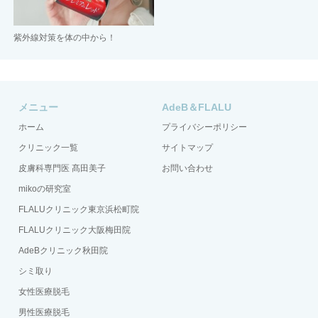
紫外線対策を体の中から！
メニュー
AdeB＆FLALU
ホーム
プライバシーポリシー
クリニック一覧
サイトマップ
皮膚科専門医 髙田美子
お問い合わせ
mikoの研究室
FLALUクリニック東京浜松町院
FLALUクリニック大阪梅田院
AdeBクリニック秋田院
シミ取り
女性医療脱毛
男性医療脱毛