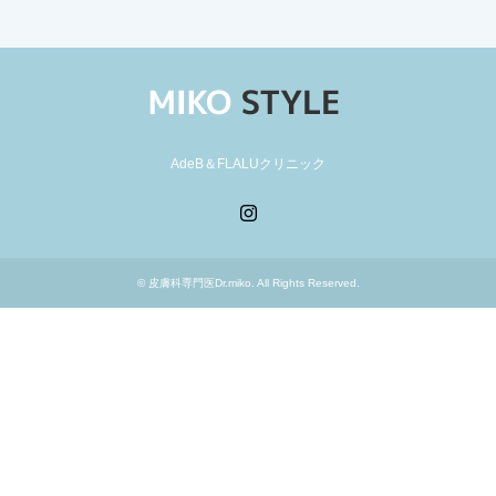
AdeB＆FLALUクリニック
Instagram
©
皮膚科専門医Dr.miko
. All Rights Reserved.