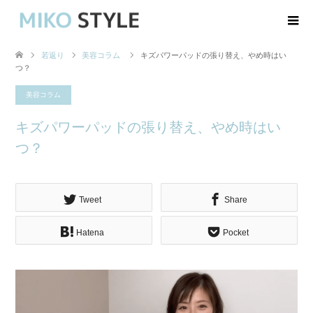
若返り
美容コラム
キズパワーパッドの張り替え、やめ時はい
つ？
美容コラム
キズパワーパッドの張り替え、やめ時はい
つ？
Tweet
Share
Hatena
Pocket