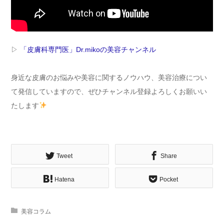
▷
「皮膚科専門医」Dr.mikoの美容チャンネル
身近な皮膚のお悩みや美容に関するノウハウ、美容治療につい
て発信していますので、ぜひチャンネル登録よろしくお願いい
たします
Tweet
Share
Hatena
Pocket
美容コラム