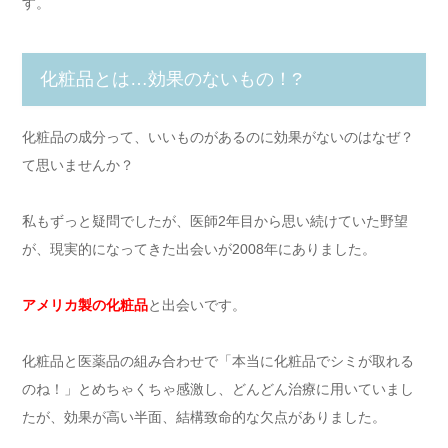
す。
化粧品とは…効果のないもの！?
化粧品の成分って、いいものがあるのに効果がないのはなぜ？
て思いませんか？
私もずっと疑問でしたが、医師2年目から思い続けていた野望
が、現実的になってきた出会いが2008年にありました。
アメリカ製の化粧品
と出会いです。
化粧品と医薬品の組み合わせで「本当に化粧品でシミが取れる
のね！」とめちゃくちゃ感激し、どんどん治療に用いていまし
たが、効果が高い半面、結構致命的な欠点がありました。