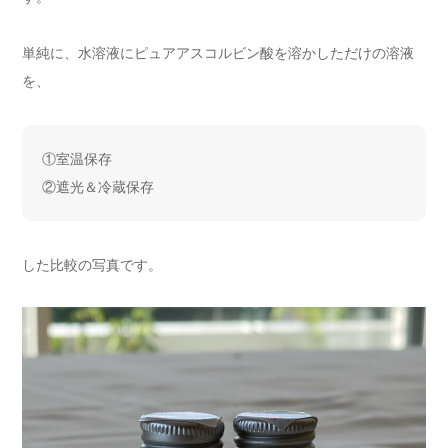
単純に、水溶液にピュアアスコルビン酸を溶かしただけの溶液
を、
①室温保存
②遮光＆冷蔵保存
した比較の写真です。