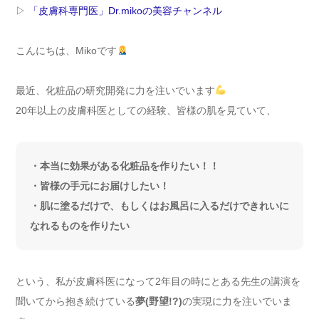
▷
「皮膚科専門医」Dr.mikoの美容チャンネル
こんにちは、Mikoです
最近、化粧品の研究開発に力を注いでいます
20年以上の皮膚科医としての経験、皆様の肌を見ていて、
・本当に効果がある化粧品を作りたい！！
・皆様の手元にお届けしたい！
・肌に塗るだけで、もしくはお風呂に入るだけできれいに
なれるものを作りたい
という、私が皮膚科医になって2年目の時にとある先生の講演を
聞いてから抱き続けている
夢(野望!?)
の実現に力を注いでいま