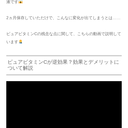
液です
2ヵ月保存していただけで、こんなに変化が出てしまうとは……
ピュアビタミンCの残念な点に関して、こちらの動画で説明して
います
ピュアビタミンCが逆効果？効果とデメリットに
ついて解説