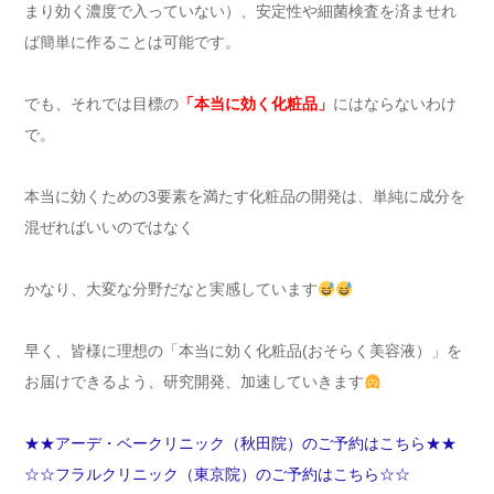
まり効く濃度で入っていない）、安定性や細菌検査を済ませれ
ば簡単に作ることは可能です。
でも、それでは目標の
「本当に効く化粧品」
にはならないわけ
で。
本当に効くための3要素を満たす化粧品の開発は、単純に成分を
混ぜればいいのではなく
かなり、大変な分野だなと実感しています
早く、皆様に理想の「本当に効く化粧品(おそらく美容液）」を
お届けできるよう、研究開発、加速していきます
★★アーデ・ベークリニック（秋田院）のご予約はこちら★★
☆☆フラルクリニック（東京院）のご予約はこちら☆☆