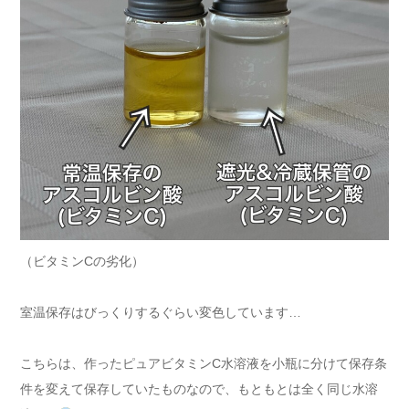
（ビタミンCの劣化）
室温保存はびっくりするぐらい変色しています…
こちらは、作ったピュアビタミンC水溶液を小瓶に分けて保存条
件を変えて保存していたものなので、もともとは全く同じ水溶