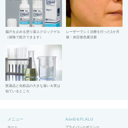
脇汗を止める塗り薬エクロックゲル
レーザーでシミ治療を行った1か月
（保険で処方できます）
後・炎症後色素沈着
医薬品と化粧品の大きな違い＆実は
似ているところ
メニュー
AdeB＆FLALU
ホーム
プライバシーポリシー