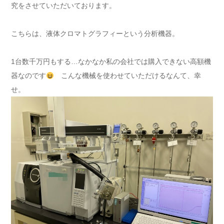
究をさせていただいております。
こちらは、液体クロマトグラフィーという分析機器。
1台数千万円もする…なかなか私の会社では購入できない高額機
器なのです
こんな機械を使わせていただけるなんて、幸
せ。