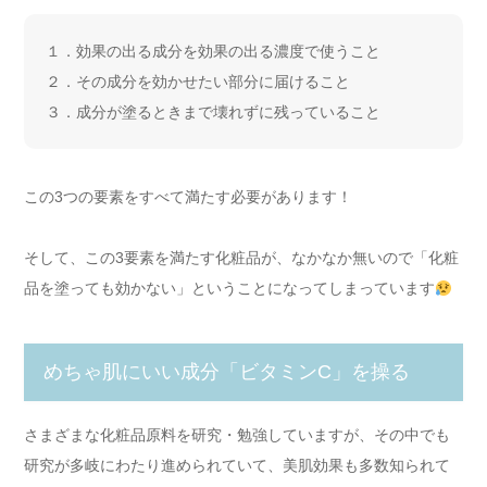
１．効果の出る成分を効果の出る濃度で使うこと
２．その成分を効かせたい部分に届けること
３．成分が塗るときまで壊れずに残っていること
この3つの要素をすべて満たす必要があります！
そして、この3要素を満たす化粧品が、なかなか無いので
「化粧
品を塗っても効かない」
ということになってしまっています
めちゃ肌にいい成分「ビタミンC」を操る
さまざまな化粧品原料を研究・勉強していますが、その中でも
研究が多岐にわたり進められていて、美肌効果も多数知られて