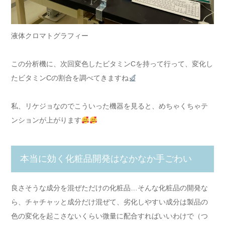
液体クロマトグラフィー
この分析機に、次回変色したビタミンCを持って行って、変化し
たビタミンCの割合を調べてきますね
私、リケジョなのでこういった機器を見ると、めちゃくちゃテ
ンションが上がります
本当に効く化粧品開発はなかなか手ごわい
良さそうな成分を混ぜただけの化粧品…そんな化粧品の開発な
ら、チャチャッと成分だけ混ぜて、劣化しやすい成分は製品の
色の変化を起こさないくらい微量に配合すればいいわけで（つ