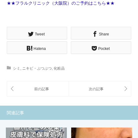
★★フラルクリニック（大阪院）のご予約はこちら★★
Tweet
Share
Hatena
Pocket
シミ
,
ニキビ・ぶつぶつ
,
化粧品
関連記事