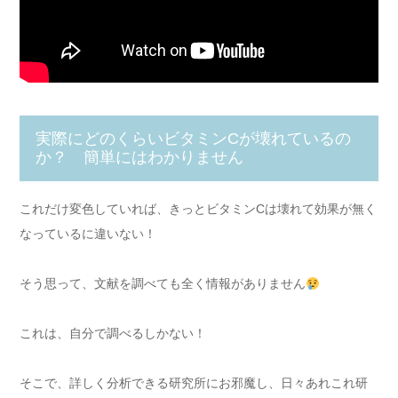
実際にどのくらいビタミンCが壊れているの
か？ 簡単にはわかりません
これだけ変色していれば、きっとビタミンCは壊れて効果が無く
なっているに違いない！
そう思って、文献を調べても全く情報がありません
これは、自分で調べるしかない！
そこで、詳しく分析できる研究所にお邪魔し、日々あれこれ研