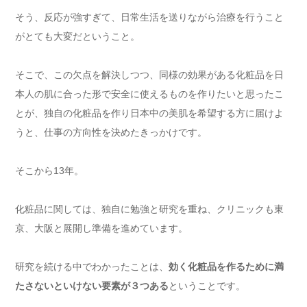
そう、反応が強すぎて、日常生活を送りながら治療を行うこと
がとても大変だということ。
そこで、この欠点を解決しつつ、同様の効果がある化粧品を日
本人の肌に合った形で安全に使えるものを作りたいと思ったこ
とが、独自の化粧品を作り日本中の美肌を希望する方に届けよ
うと、仕事の方向性を決めたきっかけです。
そこから13年。
化粧品に関しては、独自に勉強と研究を重ね、クリニックも東
京、大阪と展開し準備を進めています。
研究を続ける中でわかったことは、
効く化粧品を作るために満
たさないといけない要素が３つある
ということです。