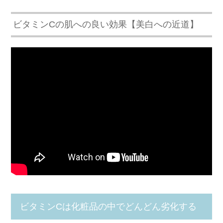
ビタミンCの肌への良い効果【美白への近道】
ビタミンCは化粧品の中でどんどん劣化する