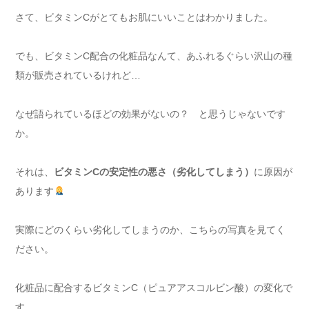
さて、ビタミンCがとてもお肌にいいことはわかりました。
でも、ビタミンC配合の化粧品なんて、あふれるぐらい沢山の種
類が販売されているけれど…
なぜ語られているほどの効果がないの？ と思うじゃないです
か。
それは、
ビタミンCの安定性の悪さ（劣化してしまう）
に原因が
あります
実際にどのくらい劣化してしまうのか、こちらの写真を見てく
ださい。
化粧品に配合するビタミンC（ピュアアスコルビン酸）の変化で
す。