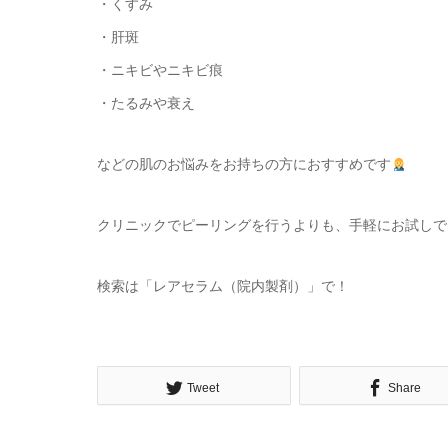
・くすみ
・肝斑
・ニキビやニキビ痕
・たるみや衰え
などの肌のお悩みをお持ちの方におすすめです
クリニックでピーリングを行うよりも、手軽にお試しで
検索は「レアセラム（院内製剤）」で！
Tweet
Share