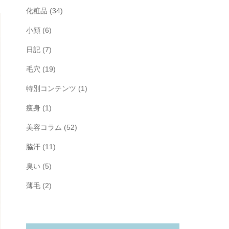
化粧品
(34)
小顔
(6)
日記
(7)
毛穴
(19)
特別コンテンツ
(1)
痩身
(1)
美容コラム
(52)
脇汗
(11)
臭い
(5)
薄毛
(2)