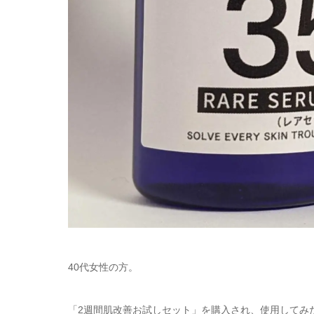
40代女性の方。
「2週間肌改善お試しセット」を購入され、使用してみ