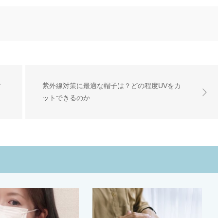
す
紫外線対策に最適な帽子は？どの程度UVをカ
ットできるのか