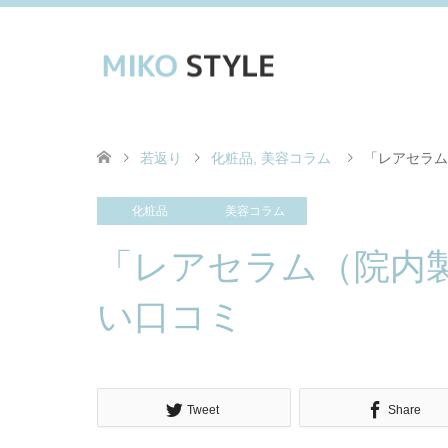
若返り
化粧品
,
美容コラム
「レアセラム
化粧品
美容コラム
「レアセラム（院内
い口コミ
Tweet
Share