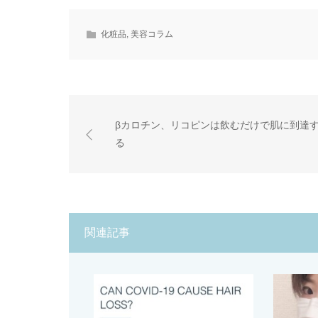
化粧品
,
美容コラム
βカロチン、リコピンは飲むだけで肌に到達
る
関連記事