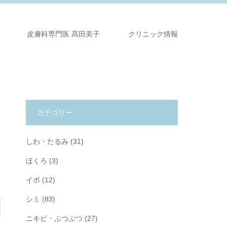
皮膚科専門医 髙田美子
クリニック情報
カテゴリー
しわ・たるみ
(31)
ほくろ
(3)
イボ
(12)
シミ
(83)
ニキビ・ぶつぶつ
(27)