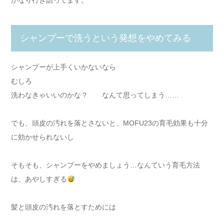
シャンプーで洗うという発想をやめてみる
シャンプーが上手くいかないなら
むしろ
洗わなきゃいいのかな？ なんて思ってしまう……
でも、頭皮の汚れを落とさないと、MOFU23の育毛効果も十分
に効かせられないし
そもそも、シャンプーをやめましょう…なんていう育毛方法
は、あやしすぎる
髪と頭皮の汚れを落とすためには