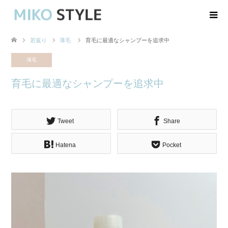
若返り
薄毛
育毛に最適なシャンプーを追求中
薄毛
育毛に最適なシャンプーを追求中
Tweet
Share
Hatena
Pocket