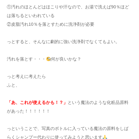
①汚れのほとんどはほこりや汗なので、お湯で洗えば90％ほど
は落ちるといわれている
②皮脂汚れ10％を落とすために洗浄剤が必要
っとすると、そんなに劇的に強い洗浄剤でなくてもよい。
汚れを落とす・・・
何が良いかな？
っと考えに考えたら
ふと、
「あ、これが使えるかも！？」
という魔法のような化粧品原料
があった！！！！！！
っということで、写真のボトルに入っている魔法の原料をしば
らくシャンプー代わりに使ってみようと思います