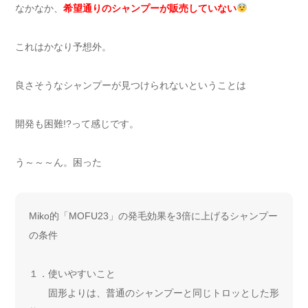
なかなか、
希望通りのシャンプーが販売していない
これはかなり予想外。
良さそうなシャンプーが見つけられないということは
開発も困難!?って感じです。
う～～～ん。困った
Miko的「MOFU23」の発毛効果を3倍に上げるシャンプー
の条件
１．使いやすいこと
固形よりは、普通のシャンプーと同じトロッとした形