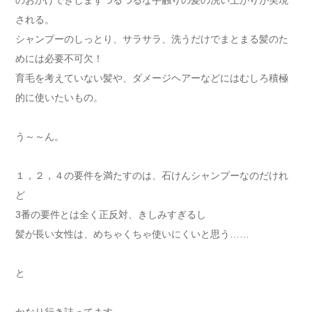
される。
シャンプーのしっとり、サラサラ、洗うだけでまとまる髪のた
めには必要不可欠！
育毛を考えていない髪や、ダメージヘアーなどにはむしろ積極
的に使いたいもの。
う～～ん。
１，２，４の要件を満たすのは、石けんシャンプーなのだけれ
ど
3番の要件とは全く正反対、きしみすぎるし
髪が長い女性は、めちゃくちゃ使いにくいと思う……
と
かなり行き詰ってます。