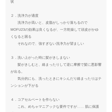
状
２．洗浄力が適度
洗浄力が高いと、皮脂がしっかり落ちるので
MOFU23の効果は良くなるが、一方乾燥して頭皮がかゆ
くなると困る
それなので、強すぎない洗浄力が望ましい
３．洗い上がった時に髪がきしまない
髪がきしむと、絡まったりして逆に摩擦で髪に悪影響
が出る。
気分的にも、洗ったときにキシんだり絡まったりはテ
ンションが下がる
４．コアセルベートを作らない
これ、めちゃマニアックな要件ですが…… 肌に保護