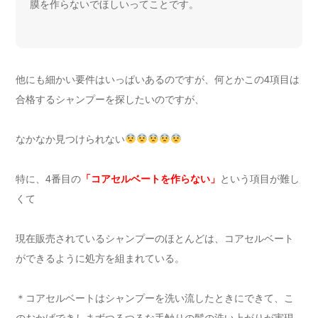
膜を作らないでほしいってことです。
他にも細かい要件はいっぱいあるのですが、何とかこの4項目は
合格するシャンプーを探したいのですが、
なかなか見つけられない
特に、4番目の
「コアセルベートを作らない」
という項目が難し
くて
現在販売されているシャンプーのほとんどは、コアセルベート
ができるように処方を組まれている。
＊コアセルベートはシャンプーを洗い流したときにできて、こ
のおかげできしまずつるつるな手触りの髪の洗い上がりが実現