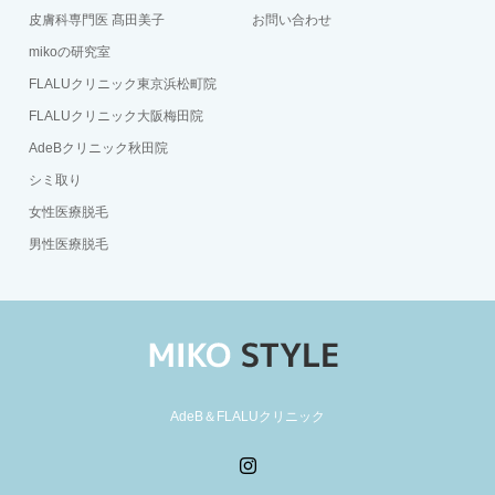
皮膚科専門医 髙田美子
お問い合わせ
mikoの研究室
FLALUクリニック東京浜松町院
FLALUクリニック大阪梅田院
AdeBクリニック秋田院
シミ取り
女性医療脱毛
男性医療脱毛
AdeB＆FLALUクリニック
Instagram