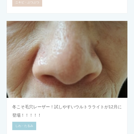
ニキビ・ぶつぶつ
冬こそ毛穴レーザー！試しやすいウルトラライトが12月に
登場！！！！！
しわ・たるみ