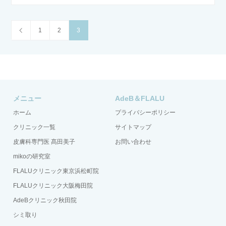
1
2
3
メニュー
AdeB＆FLALU
ホーム
プライバシーポリシー
クリニック一覧
サイトマップ
皮膚科専門医 髙田美子
お問い合わせ
mikoの研究室
FLALUクリニック東京浜松町院
FLALUクリニック大阪梅田院
AdeBクリニック秋田院
シミ取り