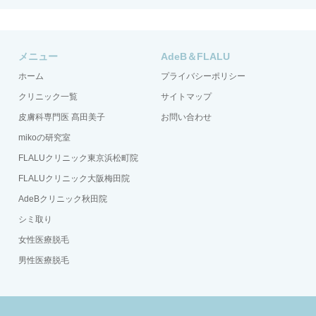
メニュー
AdeB＆FLALU
ホーム
プライバシーポリシー
クリニック一覧
サイトマップ
皮膚科専門医 髙田美子
お問い合わせ
mikoの研究室
FLALUクリニック東京浜松町院
FLALUクリニック大阪梅田院
AdeBクリニック秋田院
シミ取り
女性医療脱毛
男性医療脱毛