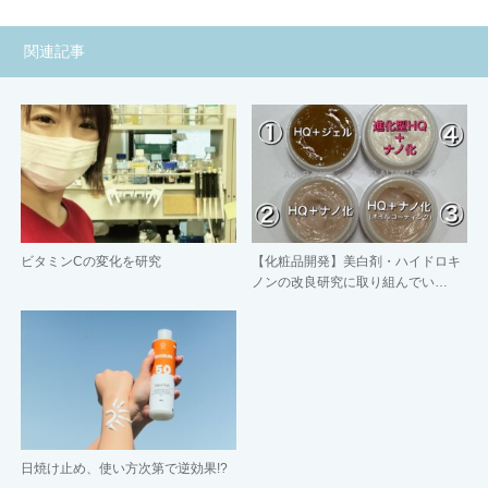
関連記事
ビタミンCの変化を研究
【化粧品開発】美白剤・ハイドロキ
ノンの改良研究に取り組んでい…
日焼け止め、使い方次第で逆効果!?