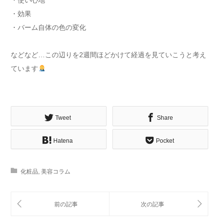
・効果
・バーム自体の色の変化
などなど…この辺りを2週間ほどかけて経過を見ていこうと考え
ています
Tweet
Share
Hatena
Pocket
化粧品
,
美容コラム