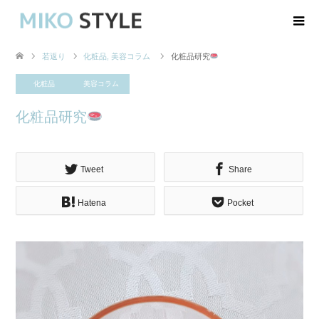
若返り
化粧品
,
美容コラム
化粧品研究
化粧品
美容コラム
化粧品研究
Tweet
Share
Hatena
Pocket