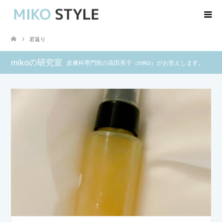
若返り
mikoの研究室
皮膚科専門医の高田美子（miko）がお答えします。