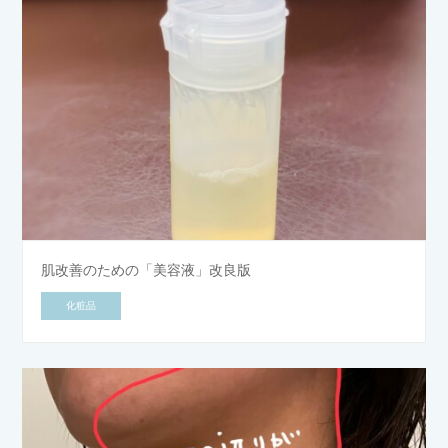
肌改善のための「美容液」改良版
化粧品