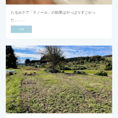
たるみケア「テノール」の効果はやっぱりすごかっ
た………
小顔