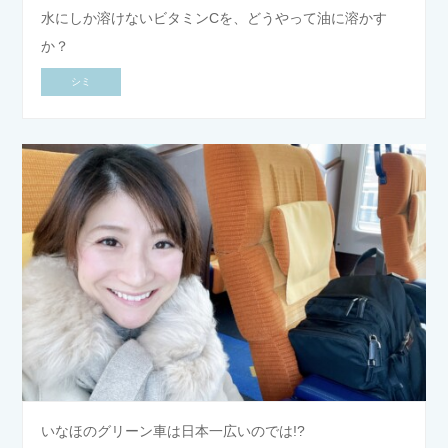
水にしか溶けないビタミンCを、どうやって油に溶かす
か？
シミ
いなほのグリーン車は日本一広いのでは!?