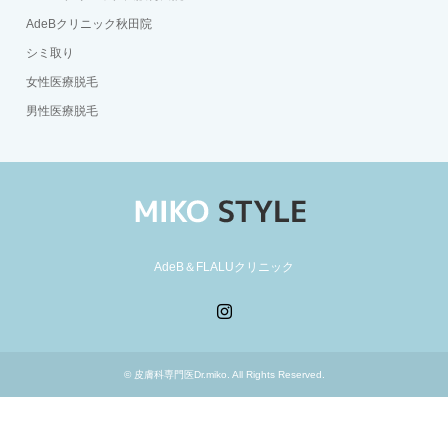
AdeBクリニック秋田院
シミ取り
女性医療脱毛
男性医療脱毛
AdeB＆FLALUクリニック
Instagram
©
皮膚科専門医Dr.miko
. All Rights Reserved.