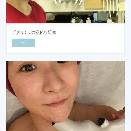
ビタミンCの変化を研究
シミ