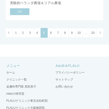
実験的ベランダ農場＆リアル農場
日記
1
2
3
4
5
6
7
8
9
10
…
20
メニュー
AdeB＆FLALU
ホーム
プライバシーポリシー
クリニック一覧
サイトマップ
皮膚科専門医 髙田美子
お問い合わせ
mikoの研究室
FLALUクリニック東京浜松町院
FLALUクリニック大阪梅田院