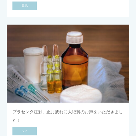
日記
プラセンタ注射、正月疲れに大絶賛のお声をいただきまし
た！
シミ