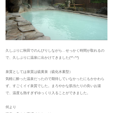
久しぶりに秋田でのんびりしながら…せっかく時間が取れるの
で、久しぶりに温泉に出かけてきました(*^-^*)
泉質としては泉質は硫黄泉（硫化水素型）
気軽に酔った温泉だったので期待していなかったにもかかわら
ず、すごくイイ泉質でした。まろやかな肌当たりの良いお湯
で、温度も熱すぎずゆっくり入ることができました。
何より