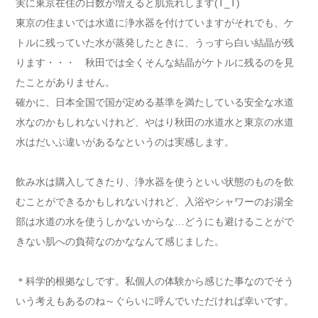
実に東京在住の日数が増えると肌荒れします(T_T)
東京の住まいでは水道に浄水器を付けていますがそれでも、ケ
トルに残っていた水が蒸発したときに、うっすら白い結晶が残
ります・・・ 秋田では全くそんな結晶がケトルに残るのを見
たことがありません。
確かに、日本全国で国が定める基準を満たしている安全な水道
水なのかもしれないけれど、やはり秋田の水道水と東京の水道
水はだいぶ違いがあるなというのは実感します。
飲み水は購入してきたり、浄水器を使うといい状態のものを飲
むことができるかもしれないけれど、入浴やシャワーのお湯全
部は水道の水を使うしかないからな…どうにも避けることがで
きない肌への負荷なのかななんて感じました。
＊科学的根拠なしです。私個人の体験から感じた事なのでそう
いう考えもあるのね～ぐらいに呼んでいただければ幸いです。