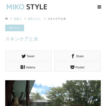
若返り
美容コラム
スキンケアと水
美容コラム
スキンケアと水
Tweet
Share
Hatena
Pocket