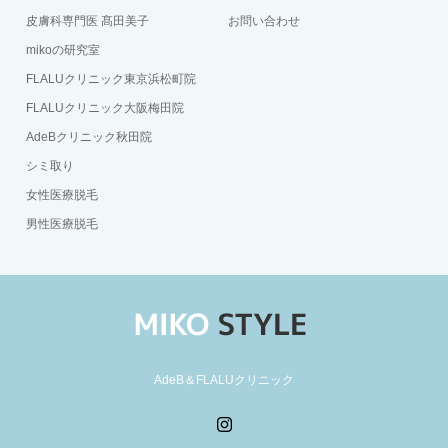
皮膚科専門医 髙田美子
お問い合わせ
mikoの研究室
FLALUクリニック東京浜松町院
FLALUクリニック大阪梅田院
AdeBクリニック秋田院
シミ取り
女性医療脱毛
男性医療脱毛
AdeB＆FLALUクリニック
Instagram