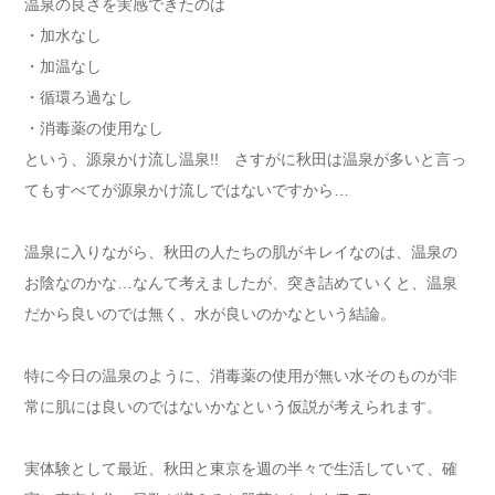
温泉の良さを実感できたのは
・加水なし
・加温なし
・循環ろ過なし
・消毒薬の使用なし
という、源泉かけ流し温泉!! さすがに秋田は温泉が多いと言っ
てもすべてが源泉かけ流しではないですから…
温泉に入りながら、秋田の人たちの肌がキレイなのは、温泉の
お陰なのかな…なんて考えましたが、突き詰めていくと、温泉
だから良いのでは無く、水が良いのかなという結論。
特に今日の温泉のように、消毒薬の使用が無い水そのものが非
常に肌には良いのではないかなという仮説が考えられます。
実体験として最近、秋田と東京を週の半々で生活していて、確