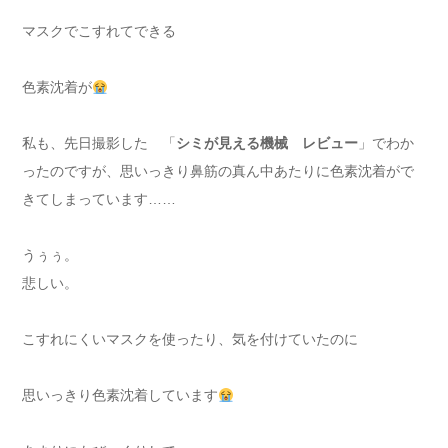
マスクでこすれてできる
色素沈着が
私も、先日撮影した 「
シミが見える機械 レビュー
」でわか
ったのですが、思いっきり鼻筋の真ん中あたりに色素沈着がで
きてしまっています……
うぅぅ。
悲しい。
こすれにくいマスクを使ったり、気を付けていたのに
思いっきり色素沈着しています