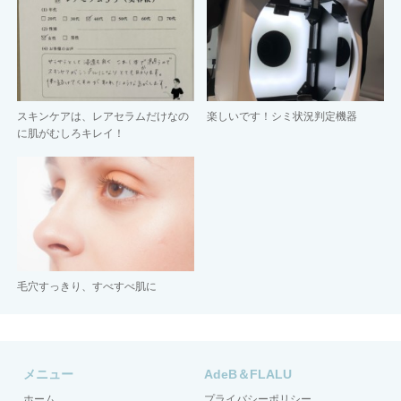
スキンケアは、レアセラムだけなの
楽しいです！シミ状況判定機器
に肌がむしろキレイ！
毛穴すっきり、すべすべ肌に
メニュー
AdeB＆FLALU
ホーム
プライバシーポリシー