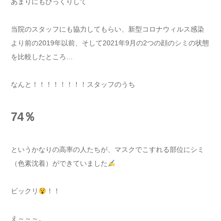
あまりにもびっくりして
当院のスタッフにも協力してもらい、新型コロナウィルス感染
より前の2019年以前、そして2021年9月の2つの顔のシミの状態
を比較したところ…
なんと！！！！！！！！スタッフのうち
74％
というかなりの高率の人たちが、マスクでこすれる部位にシミ
（色素沈着）ができていました
ビックリ
！！
え～～～。