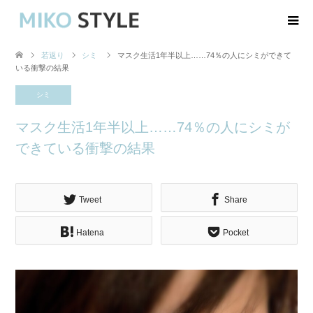
若返り
シミ
マスク生活1年半以上……74％の人にシミができて
いる衝撃の結果
シミ
マスク生活1年半以上……74％の人にシミが
できている衝撃の結果
Tweet
Share
Hatena
Pocket