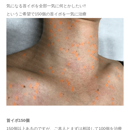
気になる首イボを全部一気に何とかしたい!!
というご希望で150個の首イボを一気に治療
首イボ150個
150個以上あるのですが、ご本人とまずは相談して100個を治療