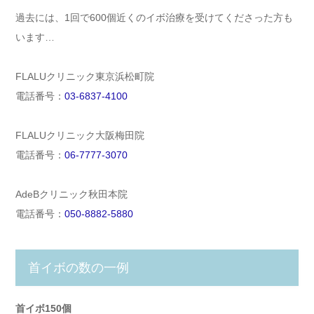
過去には、1回で600個近くのイボ治療を受けてくださった方も
います…
FLALUクリニック東京浜松町院
電話番号：
03-6837-4100
FLALUクリニック大阪梅田院
電話番号：
06-7777-3070
AdeBクリニック秋田本院
電話番号：
050-8882-5880
首イボの数の一例
首イボ150個