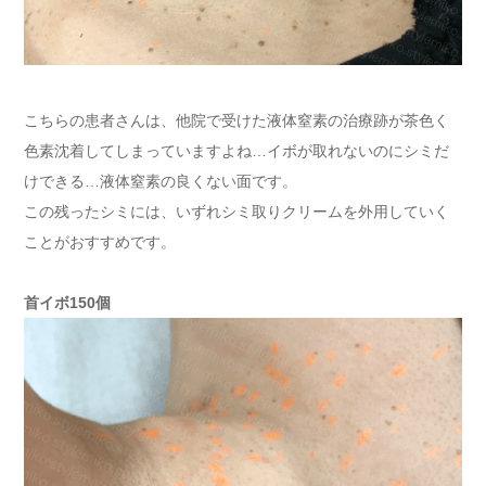
こちらの患者さんは、他院で受けた液体窒素の治療跡が茶色く
色素沈着してしまっていますよね…イボが取れないのにシミだ
けできる…液体窒素の良くない面です。
この残ったシミには、いずれシミ取りクリームを外用していく
ことがおすすめです。
首イボ150個