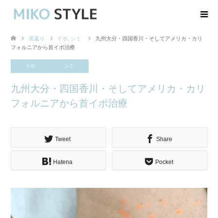
若返り
イボ
,
シミ
九州大分・四国香川・そしてアメリカ・カリ
フォルニアから首イボ治療
イボ
シミ
九州大分・四国香川・そしてアメリカ・カリ
フォルニアから首イボ治療
Tweet
Share
Hatena
Pocket