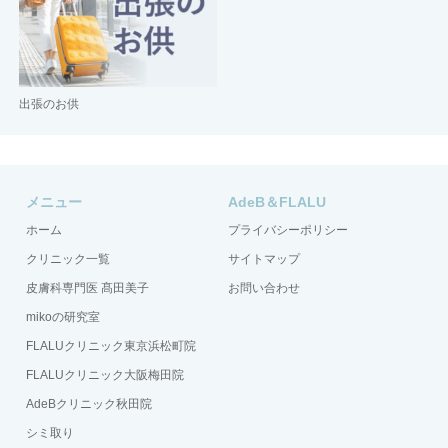
出張のお供
メニュー
AdeB＆FLALU
ホーム
プライバシーポリシー
クリニック一覧
サイトマップ
皮膚科専門医 髙田美子
お問い合わせ
mikoの研究室
FLALUクリニック東京浜松町院
FLALUクリニック大阪梅田院
AdeBクリニック秋田院
シミ取り