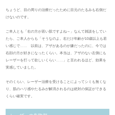
ちょうど、目の周りの治療だったために目元のたるみも右側だ
けないのです。
ご本人とも「右の方が若い肌ですよね～」なんて雑談をしてい
たら、ご本人からも「そうなのよ。右だけ年齢が10歳以上も若
い感じで…… 以前は、アザがあるのが嫌だったのに、今では
右顔の方が好きになったくらい。本当は、アザのない左側にも
レーザーを打って欲しいくらい……」と言われるほど、効果を
実感していました。
そのくらい、レーザー治療を受けることによってシミも無くな
り、肌のハリ感やたるみが解消されるのは絶対の保証ができる
くらい確実です。