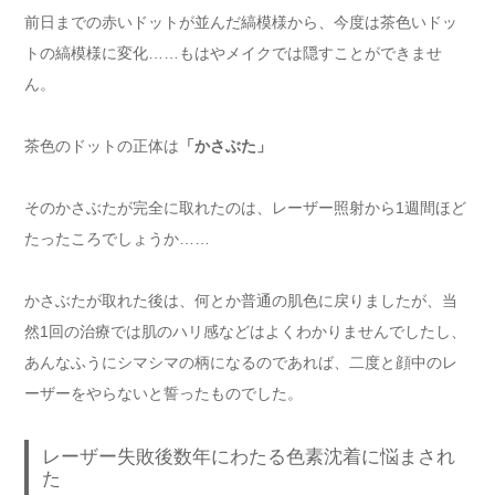
前日までの赤いドットが並んだ縞模様から、今度は茶色いドッ
トの縞模様に変化……もはやメイクでは隠すことができませ
ん。
茶色のドットの正体は
「かさぶた」
そのかさぶたが完全に取れたのは、レーザー照射から1週間ほど
たったころでしょうか……
かさぶたが取れた後は、何とか普通の肌色に戻りましたが、当
然1回の治療では肌のハリ感などはよくわかりませんでしたし、
あんなふうにシマシマの柄になるのであれば、二度と顔中のレ
ーザーをやらないと誓ったものでした。
レーザー失敗後数年にわたる色素沈着に悩まされ
た