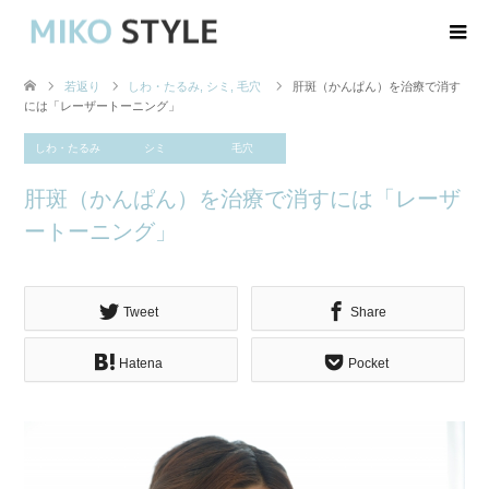
若返り
しわ・たるみ
,
シミ
,
毛穴
肝斑（かんぱん）を治療で消す
には「レーザートーニング」
しわ・たるみ
シミ
毛穴
肝斑（かんぱん）を治療で消すには「レーザ
ートーニング」
Tweet
Share
Hatena
Pocket