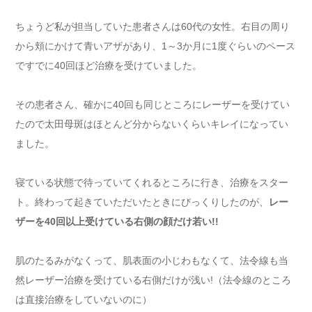
ちょうど私が担当していた患者さんは60代の女性。右目の周り
から頬にかけて青いアザがあり、1～3か月に1度ぐらいのペース
ですでに40回ほど治療を受けていました。
その患者さん、確かに40回も同じところにレーザーを受けてい
たので太田母斑はほとんど分からないくらいキレイになってい
ました。
寝ている状態で待っていてくれるところに行き、治療をスター
ト。終わって起きていただいたときにびっくりしたのが、
レー
ザーを40回以上受けている右側の顔だけ若い!!
肌のたるみがなくって、肌表面の小じわもなくて、法令線も当
然レーザー治療を受けている右側だけが浅い!（法令線のところ
は直接治療をしていないのに）