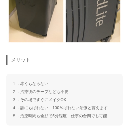
メリット
１．赤くもならない
２．治療後のテープなども不要
３．その場ですぐにメイクOK
４．誰にもばれない 100％ばれない治療と言えます
５．治療時間も全顔で5分程度 仕事の合間でも可能