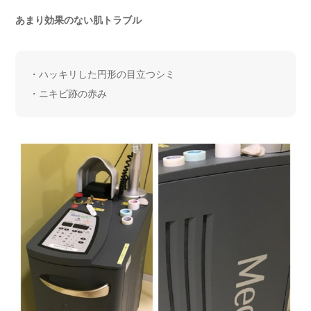
あまり効果のない肌トラブル
・ハッキリした円形の目立つシミ
・ニキビ跡の赤み