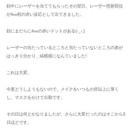
顔中にレーザーを当ててもらったその翌日、レーザー照射部位
が4㎜程の赤い反応として出てきました。
顔にまだらに4㎜の赤いドットがある(-_-;)
レーザーの当たっているところと当たっていないところの差が
はっきり分かり、縞模様になんていました!
これは大変。
今更どうしようもないので、メイクをいつもの倍以上に厚く
し、マスクをかけて出勤です。
その日は何とかなりましたが、さらに大変だったのはそこから3
日ほどです。