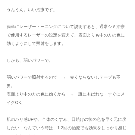
うんうん。いい治療です。
簡単にレーザートーニングについて説明すると、通常シミ治療
で使用するレーザーの設定を変えて、表面よりも中の方の色に
効くようにして照射をします。
しかも、弱いパワーで。
弱いパワーで照射するので → 赤くならないしテープも不
要。
表面より中の方の色に効くから → 誰にもばれな・すぐにメ
イクOK。
肌のハリ感UPや、全体のくすみ、日焼けの後の色を早く元に戻
したい…なんていう時は、1.2回の治療でも効果をしっかり感じ