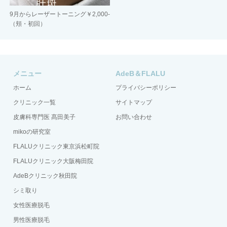
9月からレーザートーニング￥2,000-
（頬・初回）
メニュー
AdeB＆FLALU
ホーム
プライバシーポリシー
クリニック一覧
サイトマップ
皮膚科専門医 髙田美子
お問い合わせ
mikoの研究室
FLALUクリニック東京浜松町院
FLALUクリニック大阪梅田院
AdeBクリニック秋田院
シミ取り
女性医療脱毛
男性医療脱毛