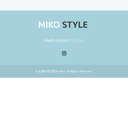
AdeB＆FLALUクリニック
Instagram
©
皮膚科専門医Dr.miko
. All Rights Reserved.