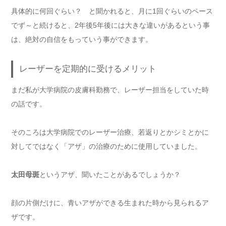
具体的に何回ぐらい？ と聞かれると、月に1回ぐらいのペース
でず～と続けると、2年後5年後には大きな違いがあるという事
は、絶対の自信をもっていう事ができます。
レーザーを定期的に受けるメリット
まだ私が大学病院の皮膚科勤務で、レーザー担当をしていた時
の話です。
そのころは大学病院でのレーザー治療、若返りとかシミとかに
対してではなく「アザ」の治療のために使用していました。
太田母斑
というアザ、聞いたことがあるでしょうか？
顔の片側だけに、青いアザができる生まれた時から見られるア
ザです。