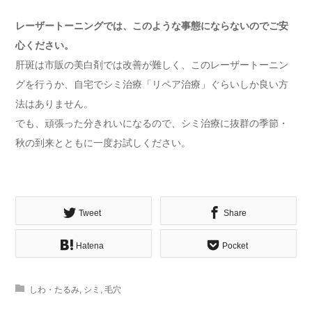
レーザートーニングでは、このような事態にならないのでご安
心ください。
肝斑は市販の美白剤では改善が難しく、このレーザートーニン
グを行うか、自宅でシミ治療「リペア治療」ぐらいしか良い方
法はありません。
でも、頑張った分きれいになるので、シミ治療に抜群の季節・
秋の到来とともに一度お試しください。
Tweet
Share
Hatena
Pocket
しわ・たるみ
,
シミ
,
毛穴