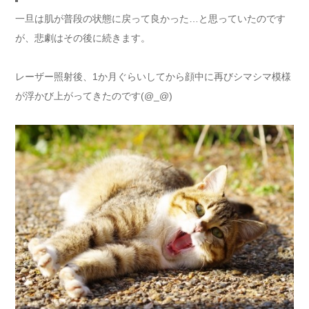
一旦は肌が普段の状態に戻って良かった…と思っていたのです
が、悲劇はその後に続きます。
レーザー照射後、1か月ぐらいしてから顔中に再びシマシマ模様
が浮かび上がってきたのです(@_@)