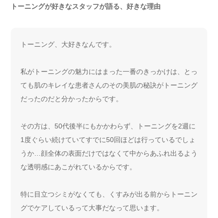
トーニングが好きなスタッフが語る、好きな理由
トーニング、大好きなんです。
私がトーニングの魅力にはまった一番のきっかけは、とっ
ても肌のキレイな患者さんのその美肌の秘訣がトーニング
だったのだと分かったからです。
その方は、50代後半にもかかわらず、トーニングを2週に
1度ぐらい続けていてすでに50回ほどは行っているでしょ
うか…顔全体の表面だけではなくて中からあふれ出るよう
な透明感にあこがれているからです。
特に目立つシミがなくても、くすみが出る前からトーニン
グでケアしているって大事だなって思います。