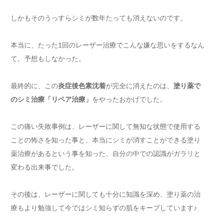
しかもそのうっすらシミが数年たっても消えないのです。
本当に、たった1回のレーザー治療でこんな嫌な思いをするなん
て。予想もしなかった。
最終的に、この
炎症後色素沈着
が完全に消えたのは、
塗り薬で
のシミ治療「リペア治療」
をやったおかげでした。
この痛い失敗事例は、レーザーに関して無知な状態で使用する
ことの怖さを知った事と、本当にシミが消すことができる塗り
薬治療があるという事を知った、自分の中での認識がガラリと
変わる出来事でした。
その後は、レーザーに関しても十分に知識を深め、塗り薬の治
療もより勉強して今ではシミ知らずの肌をキープしています♪