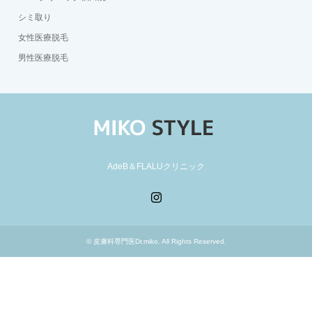
シミ取り
女性医療脱毛
男性医療脱毛
AdeB＆FLALUクリニック
Instagram
©
皮膚科専門医Dr.miko
. All Rights Reserved.