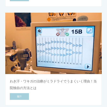
わき汗・ワキガの治療がミラドライでうまくいく理由！当
院独自の方法とは
脇汗