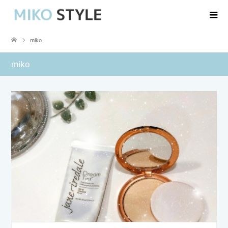
miko
miko