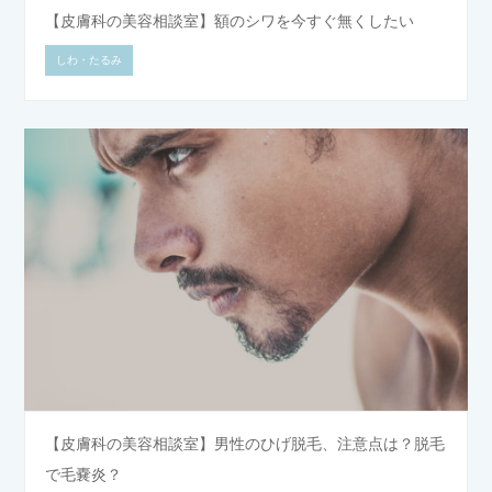
【皮膚科の美容相談室】額のシワを今すぐ無くしたい
しわ・たるみ
【皮膚科の美容相談室】男性のひげ脱毛、注意点は？脱毛
で毛嚢炎？