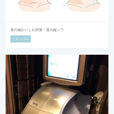
首の細かいしわ対策・首の縦シワ
しわ・たるみ