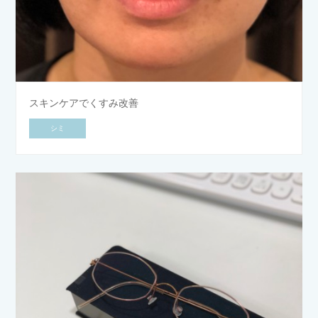
スキンケアでくすみ改善
シミ