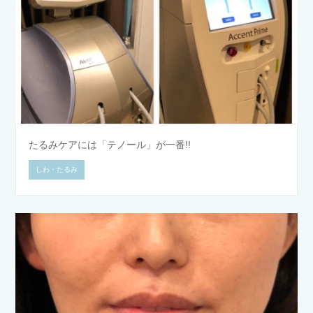
たるみケアには「テノール」が一番!!
しわ・たるみ