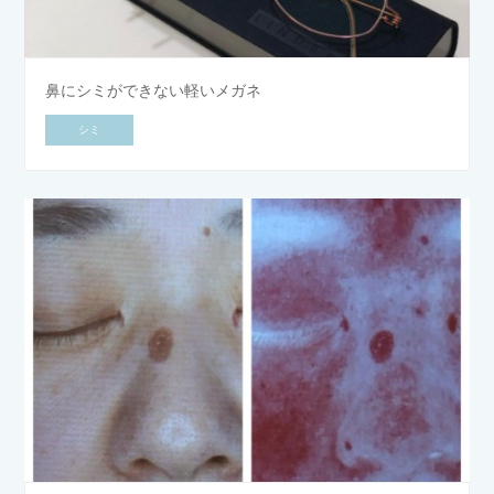
鼻にシミができない軽いメガネ
シミ