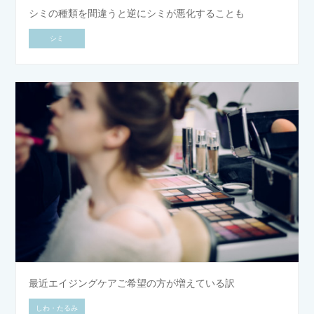
シミの種類を間違うと逆にシミが悪化することも
シミ
最近エイジングケアご希望の方が増えている訳
しわ・たるみ