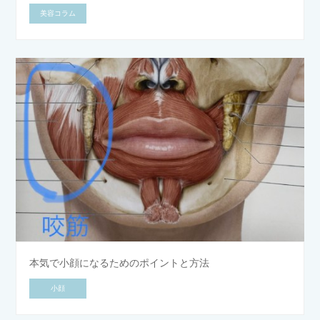
美容コラム
本気で小顔になるためのポイントと方法
小顔