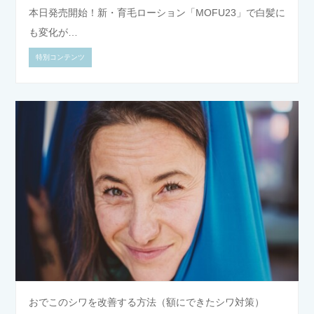
本日発売開始！新・育毛ローション「MOFU23」で白髪に
も変化が…
特別コンテンツ
おでこのシワを改善する方法（額にできたシワ対策）