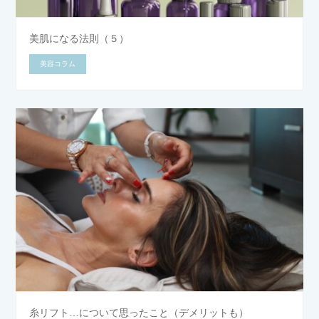
美肌になる法則（５）
美容コラム
糸リフト…について思ったこと（デメリットも）