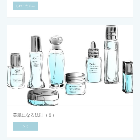
しわ・たるみ
美肌になる法則（８）
シミ