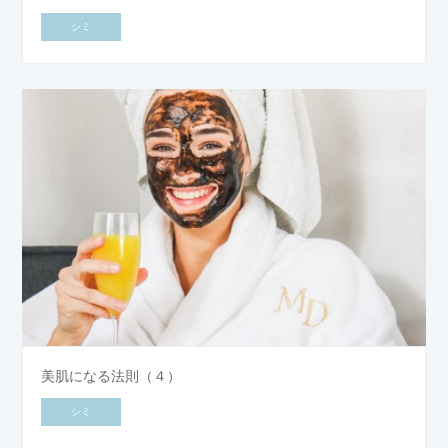
シミ
美肌になる法則（４）
シミ