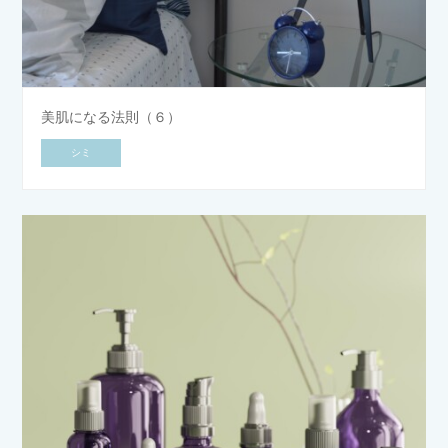
美肌になる法則（６）
シミ