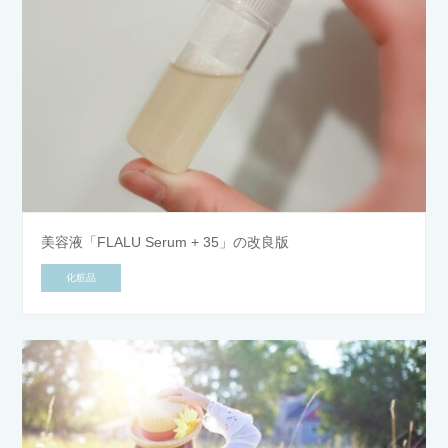
美容液「FLALU Serum + 35」の改良版
化粧品