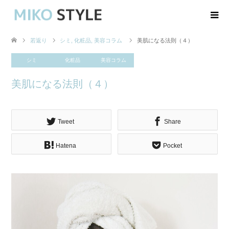
若返り
シミ
,
化粧品
,
美容コラム
美肌になる法則（４）
シミ
化粧品
美容コラム
美肌になる法則（４）
Tweet
Share
Hatena
Pocket