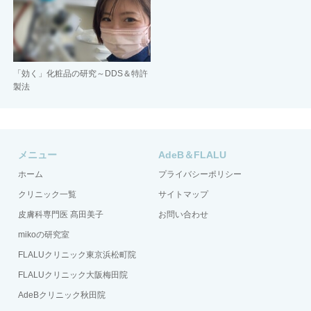
「効く」化粧品の研究～DDS＆特許
製法
メニュー
AdeB＆FLALU
ホーム
プライバシーポリシー
クリニック一覧
サイトマップ
皮膚科専門医 髙田美子
お問い合わせ
mikoの研究室
FLALUクリニック東京浜松町院
FLALUクリニック大阪梅田院
AdeBクリニック秋田院