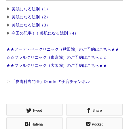
▶︎
美肌になる法則（1）
▶︎
美肌になる法則（2）
▶︎
美肌になる法則（3）
▶︎
今回の記事！！美肌になる法則（4）
★★アーデ・ベークリニック（秋田院）のご予約はこちら★★
☆☆フラルクリニック（東京院）のご予約はこちら☆☆
★★フラルクリニック（大阪院）のご予約はこちら★★
▷
「皮膚科専門医」Dr.mikoの美容チャンネル
Tweet
Share
Hatena
Pocket