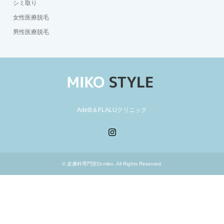
シミ取り
女性医療脱毛
男性医療脱毛
AdeB＆FLALUクリニック
Instagram
©
皮膚科専門医Dr.miko
. All Rights Reserved.