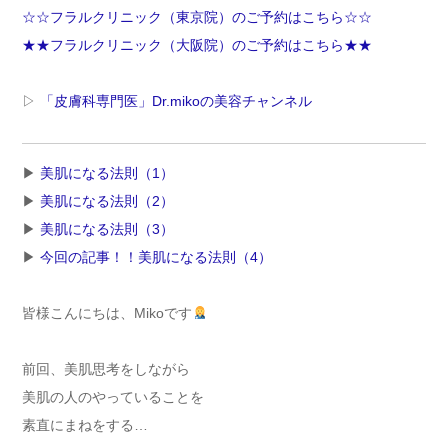
☆☆フラルクリニック（東京院）のご予約はこちら☆☆
★★フラルクリニック（大阪院）のご予約はこちら★★
▷
「皮膚科専門医」Dr.mikoの美容チャンネル
▶︎
美肌になる法則（1）
▶︎
美肌になる法則（2）
▶︎
美肌になる法則（3）
▶︎
今回の記事！！美肌になる法則（4）
皆様こんにちは、Mikoです
前回、美肌思考をしながら
美肌の人のやっていることを
素直にまねをする…