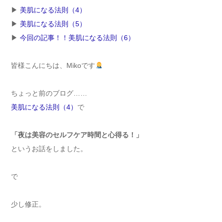
▶︎
美肌になる法則（4）
▶︎
美肌になる法則（5）
▶︎
今回の記事！！美肌になる法則（6）
皆様こんにちは、Mikoです
ちょっと前のブログ……
美肌になる法則（4）
で
「夜は美容のセルフケア時間と心得る！」
というお話をしました。
で
少し修正。