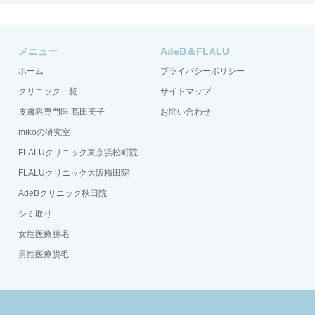
メニュー
AdeB＆FLALU
ホーム
プライバシーポリシー
クリニック一覧
サイトマップ
皮膚科専門医 髙田美子
お問い合わせ
mikoの研究室
FLALUクリニック東京浜松町院
FLALUクリニック大阪梅田院
AdeBクリニック秋田院
シミ取り
女性医療脱毛
男性医療脱毛