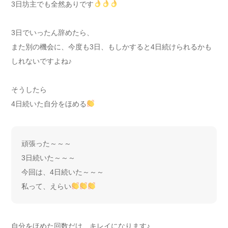
3日坊主でも全然ありです
3日でいったん辞めたら、
また別の機会に、今度も3日、もしかすると4日続けられるかも
しれないですよね♪
そうしたら
4日続いた自分をほめる
頑張った～～～
3日続いた～～～
今回は、4日続いた～～～
私って、えらい
自分をほめた回数だけ、キレイになります♪