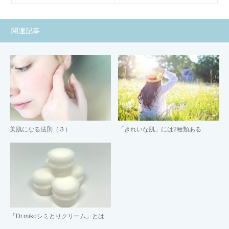
関連記事
美肌になる法則（３）
「きれいな肌」には2種類ある
「Dr.mikoシミとりクリーム」とは