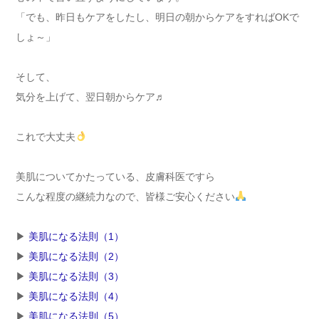
「でも、昨日もケアをしたし、明日の朝からケアをすればOKで
しょ～」
そして、
気分を上げて、翌日朝からケア♬
これで大丈夫
美肌についてかたっている、皮膚科医ですら
こんな程度の継続力なので、皆様ご安心ください
▶︎
美肌になる法則（1）
▶︎
美肌になる法則（2）
▶︎
美肌になる法則（3）
▶︎
美肌になる法則（4）
▶︎
美肌になる法則（5）