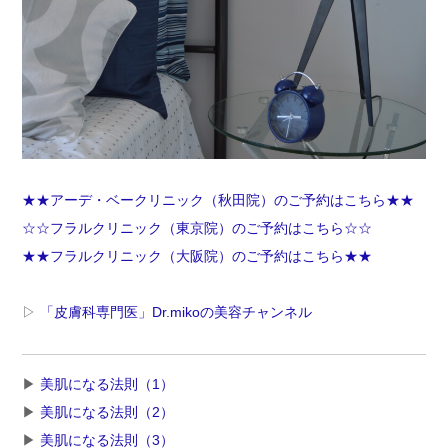
★★アーデ・ベークリニック（秋田院）のご予約はこちら★★
☆☆フラルクリニック（東京院）のご予約はこちら☆☆
★★フラルクリニック（大阪院）のご予約はこちら★★
▷
「皮膚科専門医」Dr.mikoの美容チャンネル
▶︎
美肌になる法則（1）
▶︎
美肌になる法則（2）
▶︎
美肌になる法則（3）