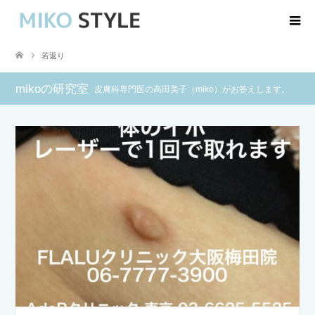
若返り
mikoの研究室
皮膚科専門医の高田美子（miko）がお答えします。