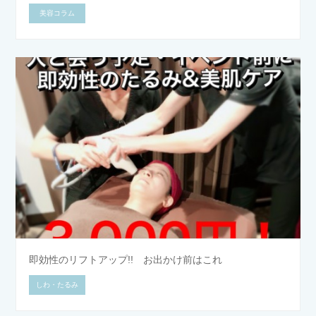
美容コラム
即効性のリフトアップ!! お出かけ前はこれ
しわ・たるみ