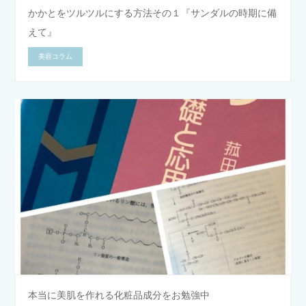
かかとをツルツルにする方法その１『サンダルの時期に備
えて』
美容コラム
本当に美肌を作れる化粧品成分をお勉強中