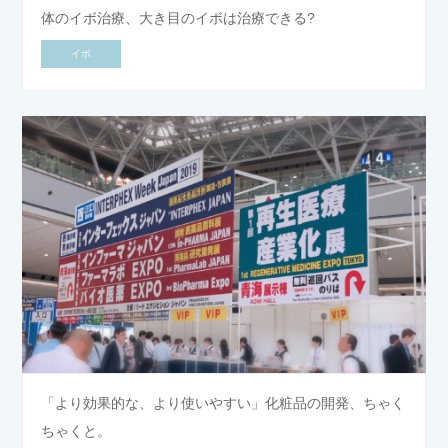
体のイボ治療、大き目のイボは治療できる?
イボ
「より効果的な、より使いやすい」化粧品の開発、ちゃく
ちゃくと。